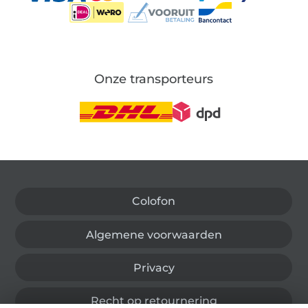
Onze transporteurs
Wissel naar de Duitse shop
Colofon
Algemene voorwaarden
Privacy
Recht op retournering