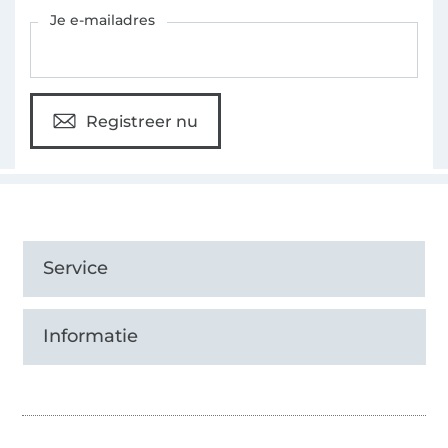
Schrijf je in voor de Stoffen Hemmers nieuwsbrief
Je e-mailadres
Registreer nu
Service
Informatie