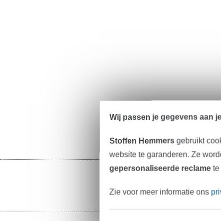
Wij passen je gegevens aan j
Stoffen Hemmers
gebruikt coo
website te garanderen. Ze worde
gepersonaliseerde reclame
te
Zie voor meer informatie ons
pr