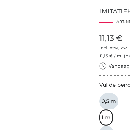
IMITATIE
ART.NR
11,13 €
incl. btw,
excl
11,13 € / m
(ba
Vandaag b
Vul de beno
0,5 m
1 m