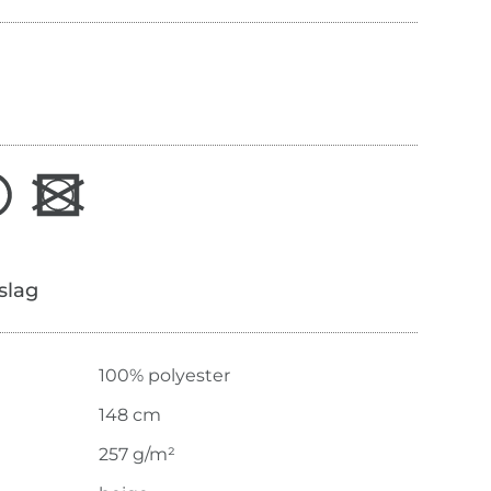
slag
100% polyester
148 cm
257 g/m²