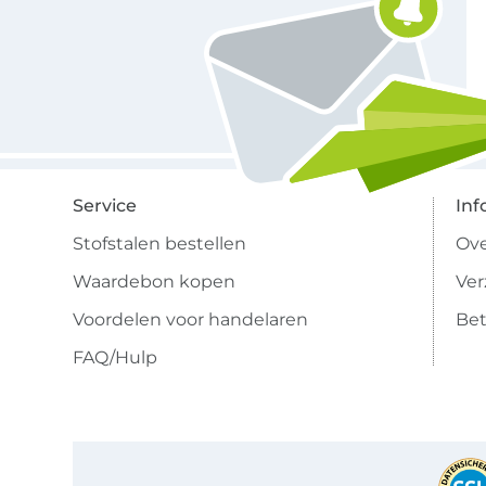
Service
Inf
Stofstalen bestellen
Ove
Waardebon kopen
Ve
Voordelen voor handelaren
Bet
FAQ/Hulp