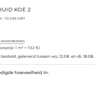
HUID KOE 2
.:
110.065-0811
. verzendkosten
sisprijs: 1 m² = 7,52 €)
esteld, geleverd tussen wo, 12.08. en di, 18.08.
digde hoeveelheid in: