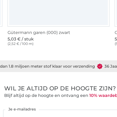
Gütermann garen (000) zwart
G
5,03 € / stuk
5
(2,52 € / 100 m)
(
dan 1.8 miljoen meter stof klaar voor verzending
36 Jaa
WIL JE ALTIJD OP DE HOOGTE ZIJN?
Blijf altijd op de hoogte en ontvang een
10% waarde
Je e-mailadres