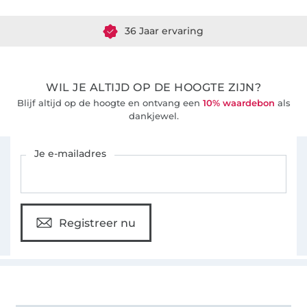
36 Jaar ervaring
WIL JE ALTIJD OP DE HOOGTE ZIJN?
Blijf altijd op de hoogte en ontvang een
10% waardebon
als
dankjewel.
Schrijf je in voor de Stoffen Hemmers nieuwsbrief
Je e-mailadres
Registreer nu