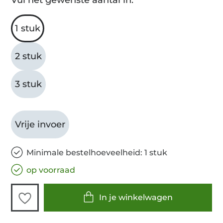
1 stuk
2 stuk
3 stuk
Vrije invoer
Minimale bestelhoeveelheid: 1 stuk
op voorraad
In je winkelwagen