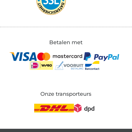
Betalen met
Onze transporteurs
Wissel naar de Duitse shop