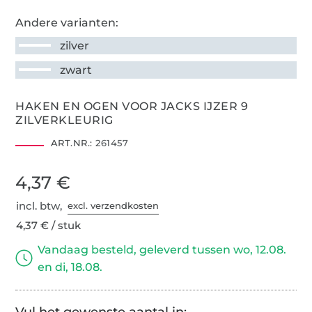
Andere varianten:
zilver
zwart
HAKEN EN OGEN VOOR JACKS IJZER 9
ZILVERKLEURIG
ART.NR.:
261457
4,37 €
incl. btw,
excl. verzendkosten
4,37 € / stuk
Vandaag besteld, geleverd tussen wo, 12.08.
en di, 18.08.
Vul het gewenste aantal in: