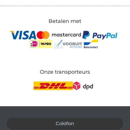
Betalen met
Onze transporteurs
Wissel naar de Duitse shop
Colofon