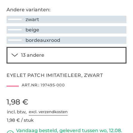
Andere varianten:
zwart
beige
bordeauxrood
EYELET PATCH IMITATIELEER, ZWART
ART.NR.:
197495-000
1,98 €
incl. btw,
excl. verzendkosten
1,98 € / stuk
Vandaag besteld, geleverd tussen wo, 12.08.