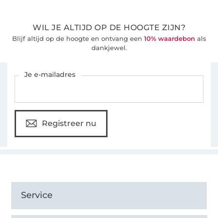
WIL JE ALTIJD OP DE HOOGTE ZIJN?
Blijf altijd op de hoogte en ontvang een
10% waardebon
als
dankjewel.
Schrijf je in voor de Stoffen Hemmers nieuwsbrief
Je e-mailadres
Registreer nu
Service