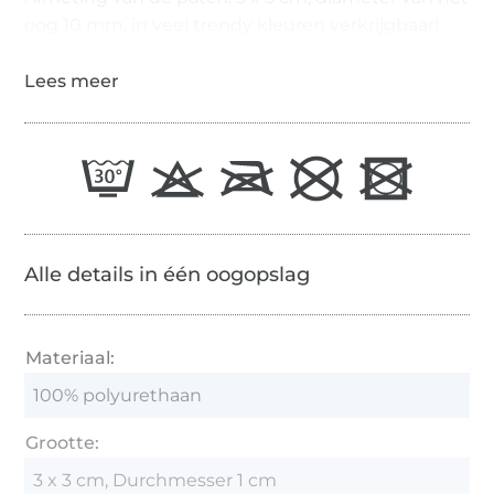
oog 10 mm, in veel trendy kleuren verkrijgbaar!
Alle details in één oogopslag
Materiaal:
100% polyurethaan
Grootte:
3 x 3 cm, Durchmesser 1 cm