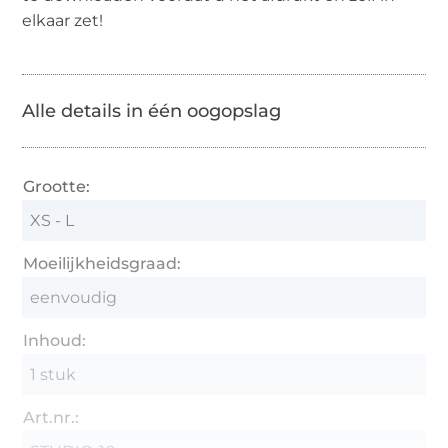
elkaar zet!
Alle details in één oogopslag
Grootte:
XS - L
Moeilijkheidsgraad:
eenvoudig
Inhoud:
1 stuk
Art.nr.: