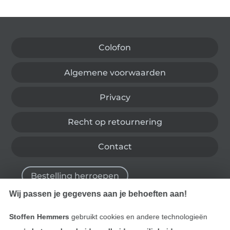
Wissel naar de Duitse shop
Colofon
Algemene voorwaarden
Privacy
Recht op retournering
Contact
Bestelling herroepen
Wij passen je gegevens aan je behoeften aan!
Stoffen Hemmers
gebruikt cookies en andere technologieën
Vind meer inspiratie