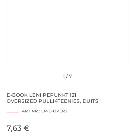
E-BOOK LENI PEPUNKT 121
OVERSIZED.PULLI4TEENIES, DUITS
ART.NR.:
LP-E-OVER2
7,63 €