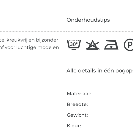
Onderhoudstips
e, kreukvrij en bijzonder
of voor luchtige mode en
Alle details in één oogop
Materiaal:
Breedte:
Gewicht:
Kleur: