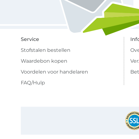
Service
Inf
Stofstalen bestellen
Ove
Waardebon kopen
Ve
Voordelen voor handelaren
Bet
FAQ/Hulp