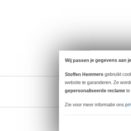
Wij passen je gegevens aan j
Stoffen Hemmers
gebruikt coo
website te garanderen. Ze worde
gepersonaliseerde reclame
te
Zie voor meer informatie ons
pr