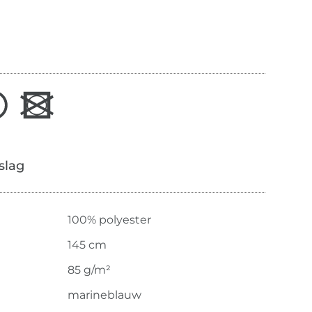
slag
100% polyester
145 cm
85 g/m²
marineblauw