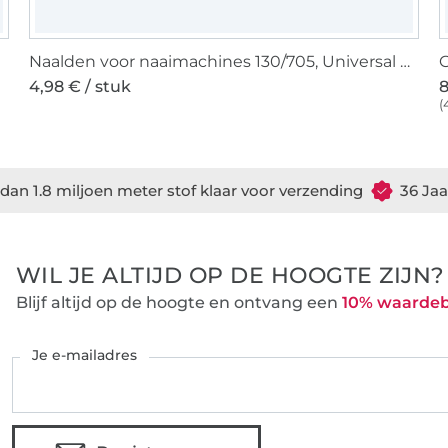
Naalden voor naaimachines 130/705, Universal 70-90
G
4,98 € / stuk
8
(
dan 1.8 miljoen meter stof klaar voor verzending
36 Jaa
WIL JE ALTIJD OP DE HOOGTE ZIJN?
Blijf altijd op de hoogte en ontvang een
10% waarde
Je e-mailadres