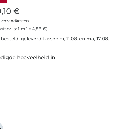
9,10 €
. verzendkosten
sisprijs: 1 m² = 4,88 €)
esteld, geleverd tussen di, 11.08. en ma, 17.08.
digde hoeveelheid in: