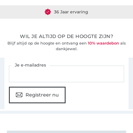
36 Jaar ervaring
WIL JE ALTIJD OP DE HOOGTE ZIJN?
Blijf altijd op de hoogte en ontvang een
10% waardebon
als
dankjewel.
Schrijf je in voor de Stoffen Hemmers nieuwsbrief
Je e-mailadres
Registreer nu