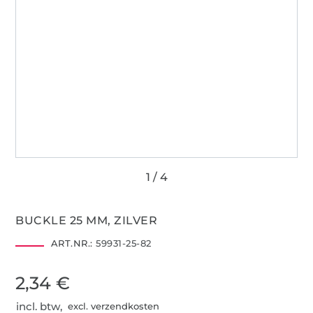
BUCKLE 25 MM, ZILVER
ART.NR.:
59931-25-82
2,34 €
incl. btw,
excl. verzendkosten