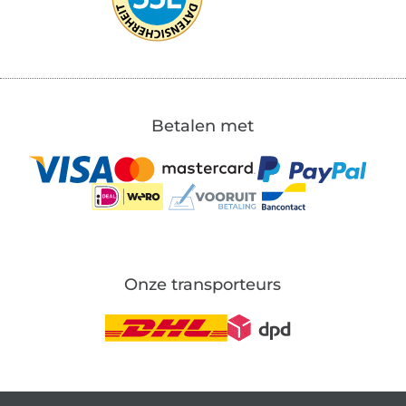
Betalen met
Onze transporteurs
Wissel naar de Duitse shop