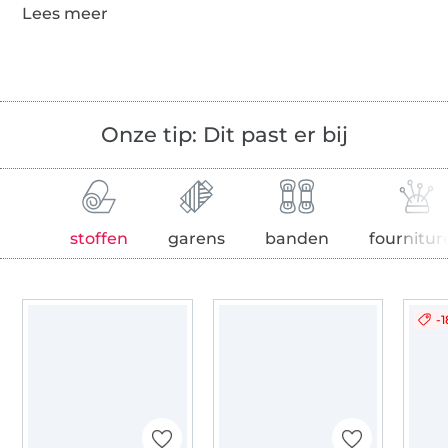
Onze tip: Dit past er bij
stoffen
garens
banden
fournitur
-