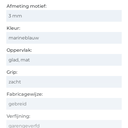
Afmeting motief:
3 mm
Kleur:
marineblauw
Oppervlak:
glad, mat
Grip:
zacht
Fabricagewijze:
gebreid
Verfijning:
garengeverfd