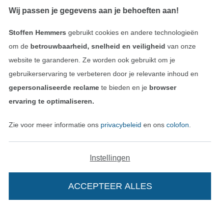
Wij passen je gegevens aan je behoeften aan!
Gecontroleerde veiligheid
Stoffen Hemmers
gebruikt cookies en andere technologieën
om de
betrouwbaarheid, snelheid en veiligheid
van onze
website te garanderen. Ze worden ook gebruikt om je
gebruikerservaring te verbeteren door je relevante inhoud en
gepersonaliseerde reclame
te bieden en je
browser
ervaring te optimaliseren.
Zie voor meer informatie ons
privacybeleid
en ons
colofon
.
Betalen met
Instellingen
ACCEPTEER ALLES
Onze transporteurs