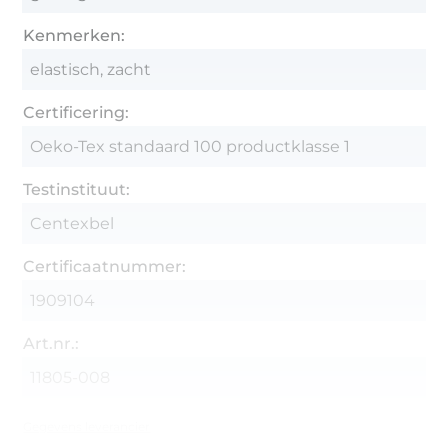
Kenmerken:
elastisch, zacht
Certificering:
Oeko-Tex standaard 100 productklasse 1
Testinstituut:
Centexbel
Certificaatnummer:
1909104
Art.nr.:
11805-008
Gegevens leverancier