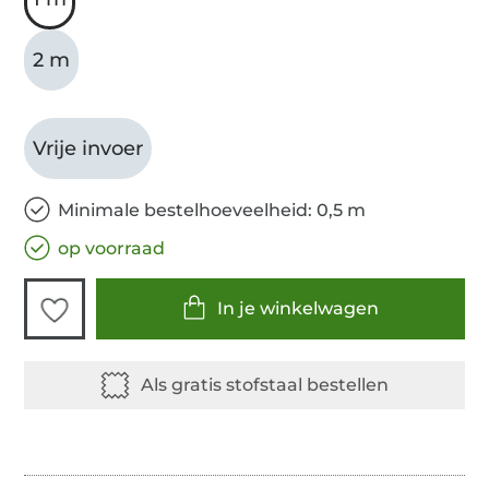
2 m
Vrije invoer
Minimale bestelhoeveelheid: 0,5 m
op voorraad
In je winkelwagen