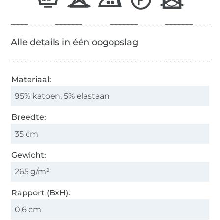
Alle details in één oogopslag
Materiaal:
95% katoen, 5% elastaan
Breedte:
35 cm
Gewicht:
265 g/m²
Rapport (BxH):
0,6 cm