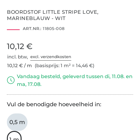
BOORDSTOF LITTLE STRIPE LOVE,
MARINEBLAUW - WIT
ART.NR.:
11805-008
10,12 €
incl. btw,
excl. verzendkosten
10,12 € / m
(basisprijs: 1 m² = 14,46 €)
Vandaag besteld, geleverd tussen di, 11.08. en
ma, 17.08.
Vul de benodigde hoeveelheid in:
0,5 m
1 m