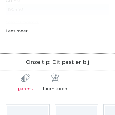
Art.nr.:
190440
Gegevens leverancier
Onze tip: Dit past er bij
garens
fournituren