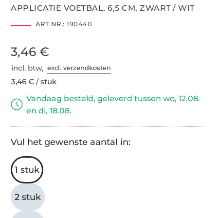
APPLICATIE VOETBAL, 6,5 CM, ZWART / WIT
ART.NR.:
190440
3,46 €
incl. btw,
excl. verzendkosten
3,46 € / stuk
Vandaag besteld, geleverd tussen wo, 12.08.
en di, 18.08.
Vul het gewenste aantal in:
1 stuk
2 stuk