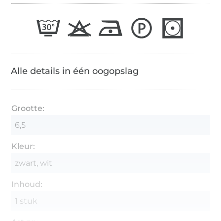
Alle details in één oogopslag
Grootte:
6,5
Kleur:
zwart, wit
Inhoud:
1 stuk