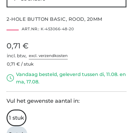
2-HOLE BUTTON BASIC, ROOD, 20MM
ART.NR.:
K-453066-48-20
0,71 €
incl. btw,
excl. verzendkosten
0,71 € / stuk
Vandaag besteld, geleverd tussen di, 11.08. en
ma, 17.08.
Vul het gewenste aantal in:
1 stuk