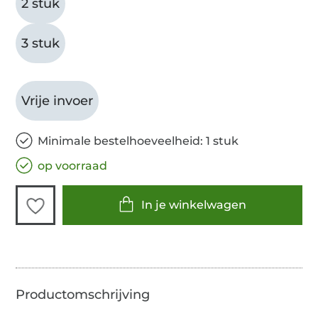
2 stuk
3 stuk
Vrije invoer
Minimale bestelhoeveelheid: 1 stuk
op voorraad
In je winkelwagen