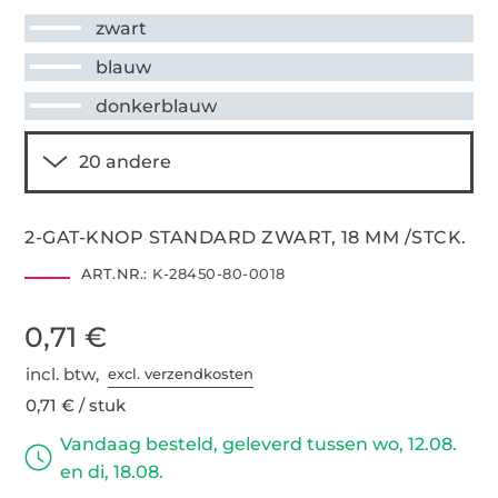
zwart
blauw
donkerblauw
2-GAT-KNOP STANDARD ZWART, 18 MM /STCK.
ART.NR.:
K-28450-80-0018
0,71 €
incl. btw,
excl. verzendkosten
0,71 € / stuk
Vandaag besteld, geleverd tussen wo, 12.08.
en di, 18.08.