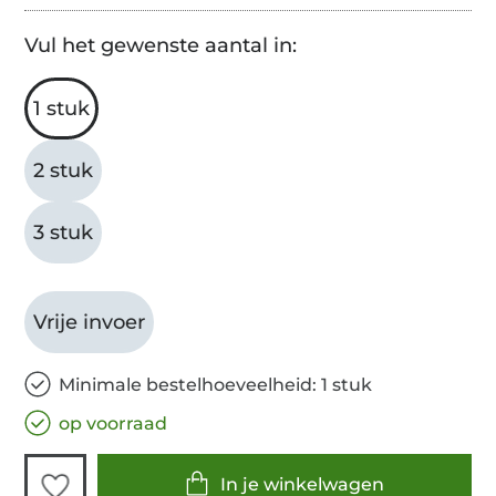
Vul het gewenste aantal in:
1 stuk
2 stuk
3 stuk
Vrije invoer
Minimale bestelhoeveelheid: 1 stuk
op voorraad
In je winkelwagen