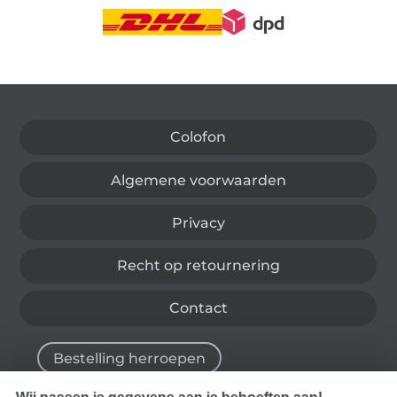
Wissel naar de Duitse shop
Colofon
Algemene voorwaarden
Privacy
Recht op retournering
Contact
Bestelling herroepen